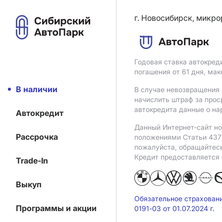
г. Новосибирск, микро
Годовая ставка автокред
погашения от 61 дня, ма
В наличии
В случае невозвращения 
начислить штраф за прос
автокредита данные о на
Автокредит
Данный Интернет-сайт но
Рассрочка
положениями Статьи 437 
пожалуйста, обращайтес
Кредит предоставляется
Trade-In
Выкуп
Обязательное страхован
Программы и акции
0191-03 от 01.07.2024 г.