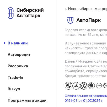
г. Новосибирск, микро
Годовая ставка автокред
погашения от 61 дня, ма
В наличии
В случае невозвращения 
начислить штраф за прос
автокредита данные о на
Автокредит
Данный Интернет-сайт но
Рассрочка
положениями Статьи 437 
пожалуйста, обращайтес
Кредит предоставляется
Trade-In
Выкуп
Обязательное страхован
Программы и акции
0191-03 от 01.07.2024 г.