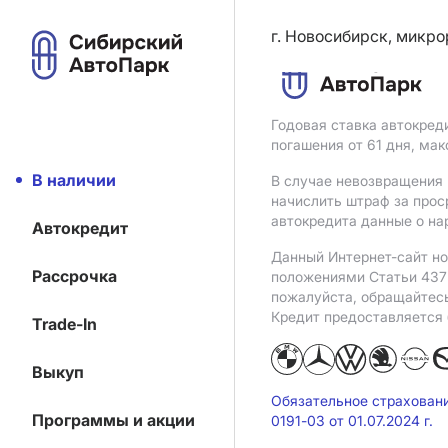
г. Новосибирск, микро
Годовая ставка автокред
погашения от 61 дня, ма
В наличии
В случае невозвращения 
начислить штраф за прос
автокредита данные о на
Автокредит
Данный Интернет-сайт но
Рассрочка
положениями Статьи 437 
пожалуйста, обращайтес
Кредит предоставляется
Trade-In
Выкуп
Обязательное страхован
Программы и акции
0191-03 от 01.07.2024 г.