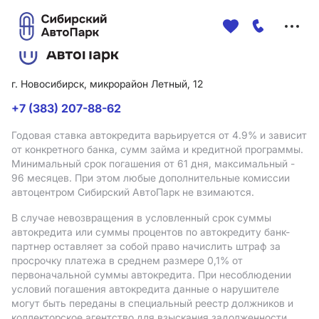
Меню
сайта
г. Новосибирск, микрорайон Летный, 12
+7 (383) 207-88-62
Годовая ставка автокредита варьируется от 4.9%
и зависит
от конкретного банка, сумм займа и кредитной программы.
Минимальный срок погашения от 61 дня, максимальный -
96 месяцев. При этом любые дополнительные комиссии
автоцентром Сибирский АвтоПарк не взимаются.
В случае невозвращения в условленный срок суммы
автокредита или суммы процентов по автокредиту банк-
партнер оставляет за собой право начислить штраф за
просрочку платежа в среднем размере 0,1% от
первоначальной суммы автокредита. При несоблюдении
условий погашения автокредита данные о нарушителе
могут быть переданы в специальный реестр должников и
коллекторское агентство для взыскания задолженности.