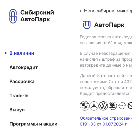
г. Новосибирск, микро
Годовая ставка автокред
погашения от 61 дня, ма
В наличии
В случае невозвращения 
начислить штраф за прос
автокредита данные о на
Автокредит
Данный Интернет-сайт но
Рассрочка
положениями Статьи 437 
пожалуйста, обращайтес
Кредит предоставляется
Trade-In
Выкуп
Обязательное страхован
Программы и акции
0191-03 от 01.07.2024 г.