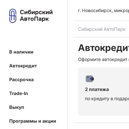
г. Новосибирск, микро
Сибирский АвтоПарк
Автокредит
В наличии
Оформите автокредит 
Автокредит
Рассрочка
2 платежа
Trade-In
по кредиту в подар
Выкуп
Программы и акции