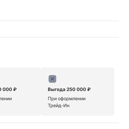
0 000 ₽
Выгода 250 000 ₽
лении
При оформлении
Трейд-Ин