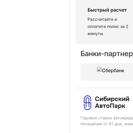
Быстрый расчет
Рассчитайте и
оплатите полис за 2
минуты
Банки-партне
Годовая ставка автокред
погашения от 61 дня, ма