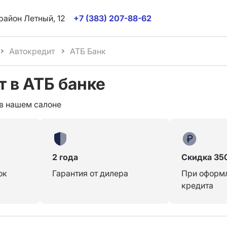
район Летный, 12
+7 (383) 207-88-62
Автокредит
АТБ Банк
 в АТБ банке
в нашем салоне
2 года
Скидка 35
ок
Гарантия от дилера
При оформ
кредита