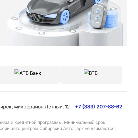
бирск, микрорайон Летный, 12
+7 (383) 207-88-62
 займа и кредитной программы. Минимальный срок
иссии автоцентром Сибирский АвтоПарк не взимаются.