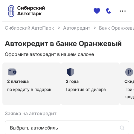
Меню
сайта
Сибирский АвтоПарк
Автокредит
Банк Оранжев
Автокредит в банке Оранжевый
Оформите автокредит в нашем салоне
2 платежа
2 года
Скид
по кредиту в подарок
Гарантия от дилера
При
кред
Заявка на автокредит
Выбрать автомобиль