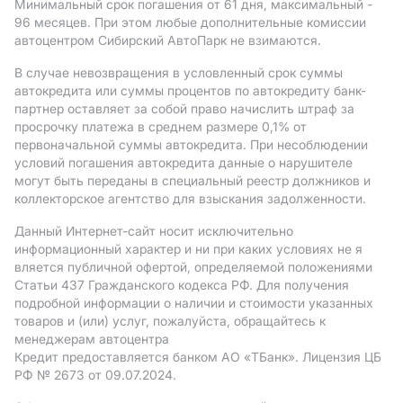
Минимальный срок погашения от 61 дня, максимальный -
96 месяцев. При этом любые дополнительные комиссии
автоцентром Сибирский АвтоПарк не взимаются.
В случае невозвращения в условленный срок суммы
автокредита или суммы процентов по автокредиту банк-
партнер оставляет за собой право начислить штраф за
просрочку платежа в среднем размере 0,1% от
первоначальной суммы автокредита. При несоблюдении
условий погашения автокредита данные о нарушителе
могут быть переданы в специальный реестр должников и
коллекторское агентство для взыскания задолженности.
Данный Интернет-сайт носит исключительно
информационный характер и ни при каких условиях не я
вляется публичной офертой, определяемой положениями
Статьи 437 Гражданского кодекса РФ. Для получения
подробной информации о наличии и стоимости указанных
товаров и (или) услуг, пожалуйста, обращайтесь к
менеджерам автоцентра
Кредит предоставляется банком АO «ТБанк».
Лицензия ЦБ
РФ № 2673 от 09.07.2024.